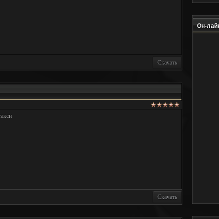
Он-лайн
Скачать
такси
Скачать