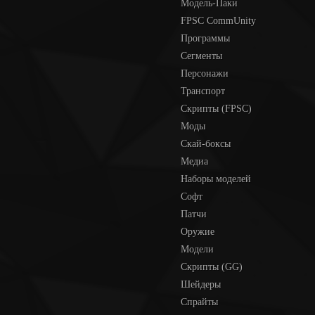
Модель-Паки
FPSC CommUnity
Программы
Сегменты
Персонажи
Транспорт
Скрипты (FPSC)
Моды
Скай-боксы
Медиа
Наборы моделей
Софт
Патчи
Оружие
Модели
Скрипты (GG)
Шейдеры
Спрайты