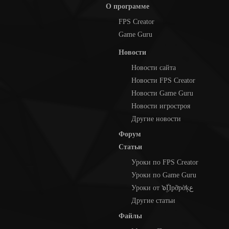
О программе
FPS Creator
Game Guru
Новости
Новости сайта
Новости FPS Creator
Новости Game Guru
Новости игростроя
Другие новости
Форум
Статьи
Уроки по FPS Creator
Уроки по Game Guru
Уроки от ๖ۣۜПpỡpờķع
Другие статьи
Файлы