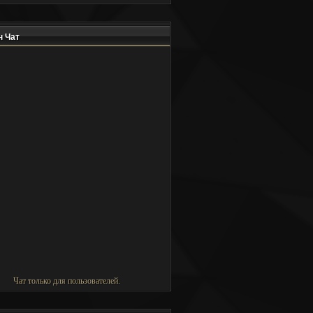
 Чат
Чат только для пользователей.