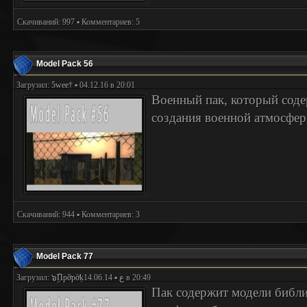
Скачиваний: 997 ▪ Комментариев: 5
Model Pack 56
Загрузил:
5wee†
▪ 04.12.16 в 20:01
Военный пак, который соде
создания военной атмосфер
Скачиваний: 944 ▪ Комментариев: 3
Model Pack 77
Загрузил:
๖ۣۜПpỡpờķع
▪ 14.06.14 в 20:49
Пак содержит модели библи