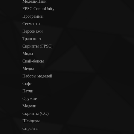
Модель-Паки
FPSC CommUnity
Программы
Сегменты
Персонажи
Транспорт
Скрипты (FPSC)
Моды
Скай-боксы
Медиа
Наборы моделей
Софт
Патчи
Оружие
Модели
Скрипты (GG)
Шейдеры
Спрайты