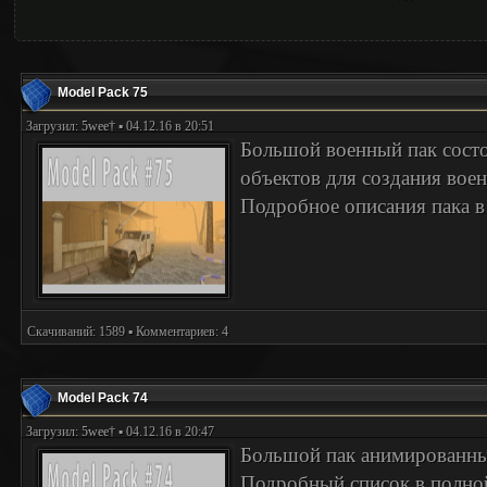
Model Pack 75
Загрузил:
5wee†
▪ 04.12.16 в 20:51
Большой военный пак сост
объектов для создания вое
Подробное описания пака в
Скачиваний: 1589 ▪ Комментариев: 4
Model Pack 74
Загрузил:
5wee†
▪ 04.12.16 в 20:47
Большой пак анимированных
Подробный список в полной