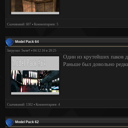
Скачиваний: 607 ▪ Комментариев: 5
Model Pack 64
Загрузил:
5wee†
▪ 04.12.16 в 20:25
Один из крутейших паков д
Раньше был довольно редки
Скачиваний: 1302 ▪ Комментариев: 4
Model Pack 62