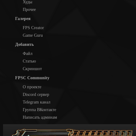
Худы
Прочее
Галерея
FPS Creator
Game Guru
Добавить
Файл
Статью
Скриншот
FPSC Community
О проекте
Discord сервер
Telegram канал
Группа ВКонтакте
Написать админам