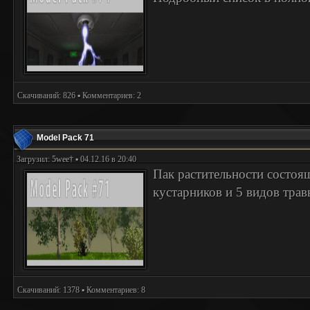
Скачиваний: 826 ▪ Комментариев: 2
Model Pack 71
Загрузил:
5wee†
▪ 04.12.16 в 20:40
Пак растительности состоящ
кустарников и 5 видов трав
Скачиваний: 1378 ▪ Комментариев: 8