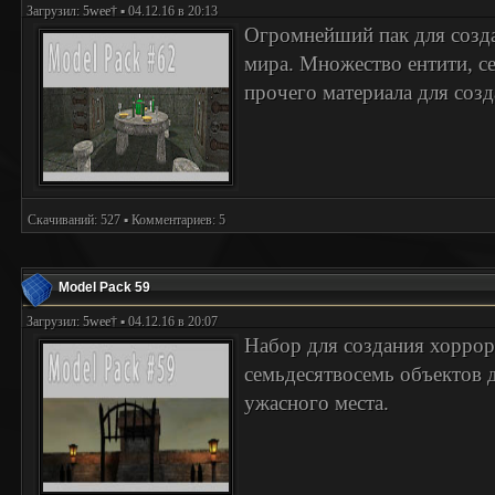
Загрузил:
5wee†
▪ 04.12.16 в 20:13
Огромнейший пак для созд
мира. Множество ентити, се
прочего материала для созд
Скачиваний: 527 ▪ Комментариев: 5
Model Pack 59
Загрузил:
5wee†
▪ 04.12.16 в 20:07
Набор для создания хоррор
семьдесятвосемь объектов 
ужасного места.