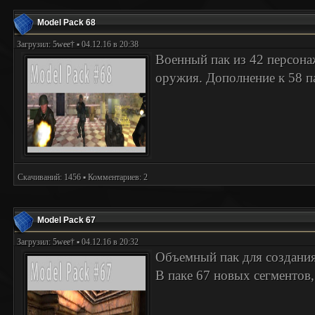
Model Pack 68
Загрузил:
5wee†
▪ 04.12.16 в 20:38
Военный пак из 42 персона
оружия. Дополнение к 58 п
Скачиваний: 1456 ▪ Комментариев: 2
Model Pack 67
Загрузил:
5wee†
▪ 04.12.16 в 20:32
Объемный пак для создания
В паке 67 новых сегментов,