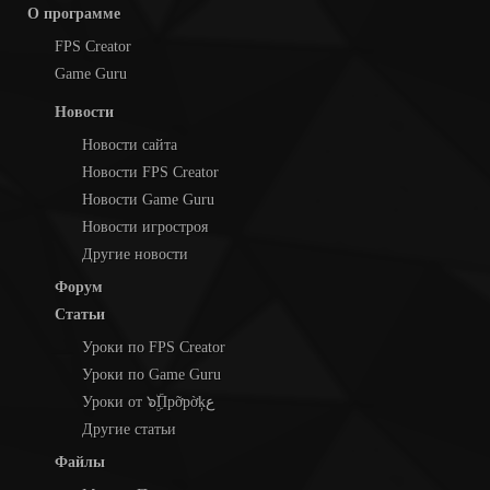
О программе
FPS Creator
Game Guru
Новости
Новости сайта
Новости FPS Creator
Новости Game Guru
Новости игростроя
Другие новости
Форум
Статьи
Уроки по FPS Creator
Уроки по Game Guru
Уроки от ๖ۣۜПpỡpờķع
Другие статьи
Файлы