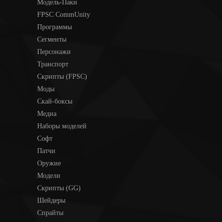
Модель-Паки
FPSC CommUnity
Программы
Сегменты
Персонажи
Транспорт
Скрипты (FPSC)
Моды
Скай-боксы
Медиа
Наборы моделей
Софт
Патчи
Оружие
Модели
Скрипты (GG)
Шейдеры
Спрайты