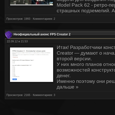
Model Pack 62 - ретро-п
страшных подземелий. 
Просмотров: 1993 · Комментариев: 2
Неофициальный анонс FPS Creator 2
22.09.12 в 21:53
Итак! Разработчики конс
Creator — думают о нача
второй версии.
У них много планов отн
возможностей конструкто
денег.
Именно поэтому они ре
дальше »
Просмотров: 2165 · Комментариев: 3