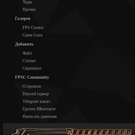
Худы
Прочее
Галерея
FPS Creator
Game Guru
Добавить
Файл
Статью
Скриншот
FPSC Community
О проекте
Discord сервер
Telegram канал
Группа ВКонтакте
Написать админам