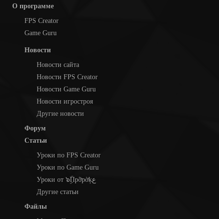
О программе
FPS Creator
Game Guru
Новости
Новости сайта
Новости FPS Creator
Новости Game Guru
Новости игростроя
Другие новости
Форум
Статьи
Уроки по FPS Creator
Уроки по Game Guru
Уроки от ๖ۣۜПpỡpờķع
Другие статьи
Файлы