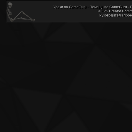
Уроки по GameGuru
·
Помощь по GameGuru
·
F
©
FPS Creator Comm
Руководители прое