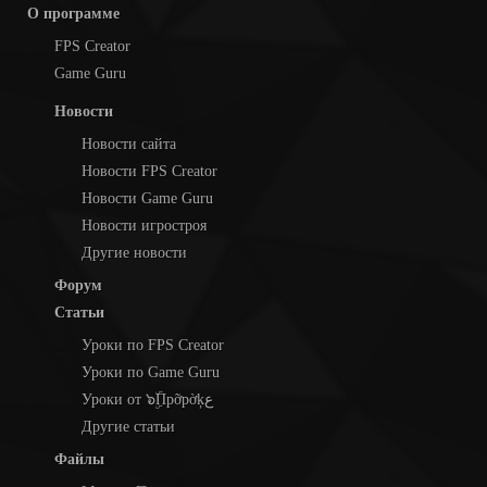
О программе
FPS Creator
Game Guru
Новости
Новости сайта
Новости FPS Creator
Новости Game Guru
Новости игростроя
Другие новости
Форум
Статьи
Уроки по FPS Creator
Уроки по Game Guru
Уроки от ๖ۣۜПpỡpờķع
Другие статьи
Файлы