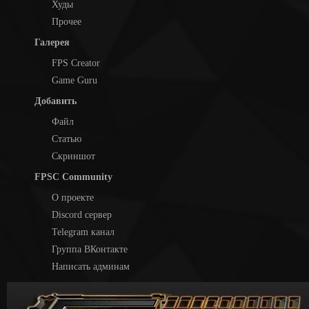
Худы
Прочее
Галерея
FPS Creator
Game Guru
Добавить
Файл
Статью
Скриншот
FPSC Community
О проекте
Discord сервер
Telegram канал
Группа ВКонтакте
Написать админам