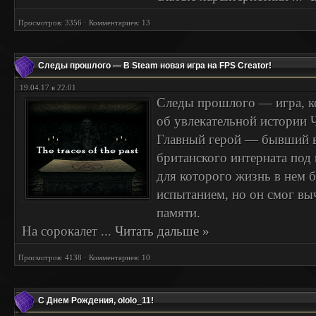
Просмотров: 3356 · Комментариев: 13
Следы прошлого — В Steam новая игра на FPS Creator!
19.04.17 в 22:01
Следы прошлого — игра, ко
об увлекательной истории 
Главный герой — бывший 
британского интерната под н
для которого жизнь в нем
испытанием, но он смог выч
памяти.
На сорокалет
...
Читать дальше »
Просмотров: 4138 · Комментариев: 10
С Днем Рождения, ololo_11!