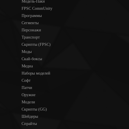
Модель-Паки
FPSC CommUnity
Программы
Сегменты
Персонажи
Транспорт
Скрипты (FPSC)
Моды
Скай-боксы
Медиа
Наборы моделей
Софт
Патчи
Оружие
Модели
Скрипты (GG)
Шейдеры
Спрайты