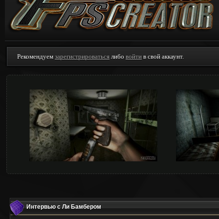
Рекомендуем
зарегистрироваться
либо
войти
в свой аккаунт.
Интервью с Ли Бамбером