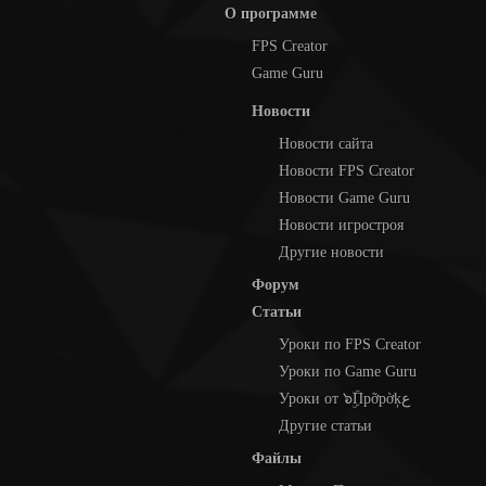
О программе
FPS Creator
Game Guru
Новости
Новости сайта
Новости FPS Creator
Новости Game Guru
Новости игростроя
Другие новости
Форум
Статьи
Уроки по FPS Creator
Уроки по Game Guru
Уроки от ๖ۣۜПpỡpờķع
Другие статьи
Файлы