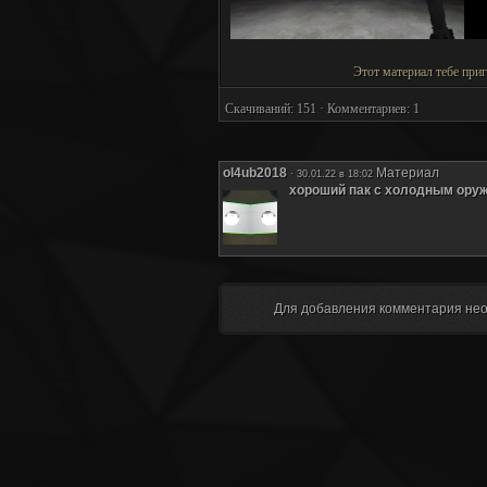
Этот материал тебе при
Скачиваний: 151 · Комментариев: 1
ol4ub2018
Материал
· 30.01.22 в 18:02
хороший пак с холодным оруж
Для добавления комментария не