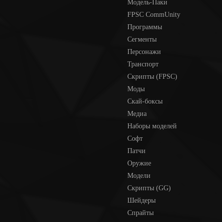
Модель-Паки
FPSC CommUnity
Программы
Сегменты
Персонажи
Транспорт
Скрипты (FPSC)
Моды
Скай-боксы
Медиа
Наборы моделей
Софт
Патчи
Оружие
Модели
Скрипты (GG)
Шейдеры
Спрайты