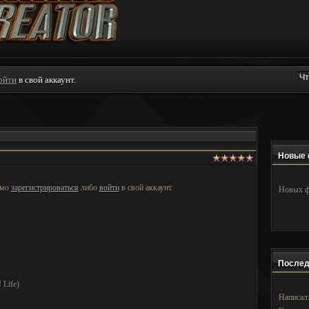
ойти
в свой аккаунт.
Новые 
имо
зарегистрироваться
либо
войти
в свой аккаунт.
Новых ф
Послед
 Life)
Написал