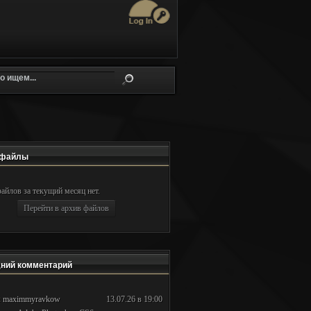
файлы
айлов за текущий месяц нет.
Перейти в архив файлов
ний комментарий
:
maximmyravkow
13.07.26 в 19:00