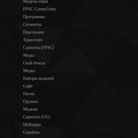
Модель-Паки
FPSC CommUnity
Программы
Сегменты
Персонажи
Транспорт
Скрипты (FPSC)
Моды
Скай-боксы
Медиа
Наборы моделей
Софт
Патчи
Оружие
Модели
Скрипты (GG)
Шейдеры
Спрайты