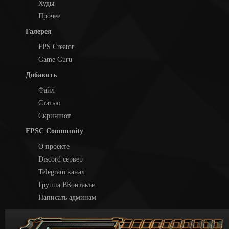
Худы
Прочее
Галерея
FPS Creator
Game Guru
Добавить
Файл
Статью
Скриншот
FPSC Community
О проекте
Discord сервер
Telegram канал
Группа ВКонтакте
Написать админам