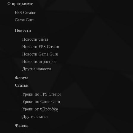
О программе
FPS Creator
Game Guru
Новости
Новости сайта
Новости FPS Creator
Новости Game Guru
Новости игростроя
Другие новости
Форум
Статьи
Уроки по FPS Creator
Уроки по Game Guru
Уроки от ๖ۣۜПpỡpờķع
Другие статьи
Файлы