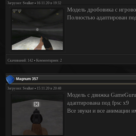
Загрузил:
Svalker
▪ 16.11.20 в 19:32
Модель дробовика с игрово
Полностью адаптирован под 
Скачиваний: 142 ▪ Комментариев: 2
Magnum 357
Загрузил:
Svalker
▪ 15.11.20 в 20:48
Модель с движка GameGuru
адаптирована под fpsc x9
Все звуки и все анимации и