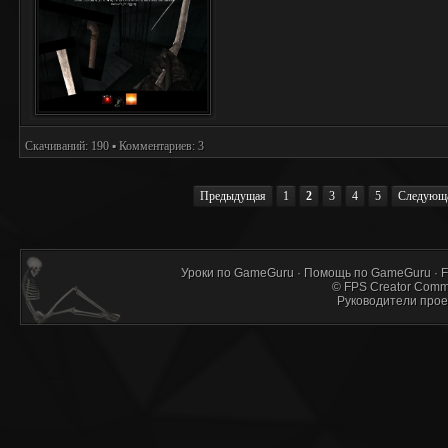
Скачиваний: 190 ▪ Комментариев: 3
Предыдущая
1
2
3
4
5
Следующ
Уроки по GameGuru
·
Помощь по GameGuru
·
F
©
FPS Creator Comm
Руководители прое