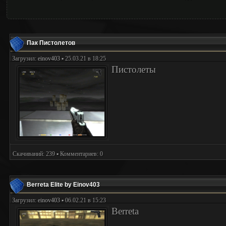
Пак Пистолетов
Загрузил:
einov403
▪ 25.03.21 в 18:25
Пистолеты
Скачиваний: 239 ▪ Комментариев: 0
Berreta Elite by Einov403
Загрузил:
einov403
▪ 06.02.21 в 15:23
Berreta