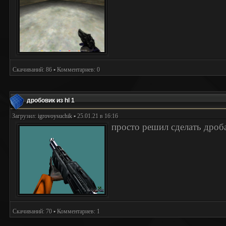
Скачиваний: 86 ▪ Комментариев: 0
дробовик из hl 1
Загрузил:
igrovoysuchik
▪ 25.01.21 в 16:16
просто решил сделать дроб
Скачиваний: 70 ▪ Комментариев: 1