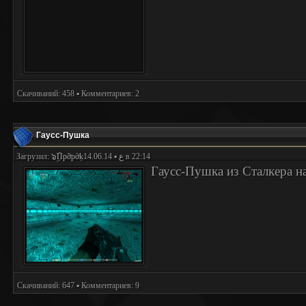
Скачиваний: 458 ▪ Комментариев: 2
Гаусс-Пушка
Загрузил:
๖ۣۜПpỡpờķع
▪ 14.06.14 в 22:14
Гаусс-Пушка из Сталкера н
Скачиваний: 647 ▪ Комментариев: 9