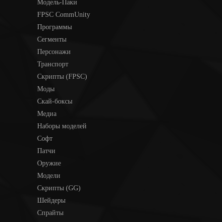
Модель-Паки
FPSC CommUnity
Программы
Сегменты
Персонажи
Транспорт
Скрипты (FPSC)
Моды
Скай-боксы
Медиа
Наборы моделей
Софт
Патчи
Оружие
Модели
Скрипты (GG)
Шейдеры
Спрайты