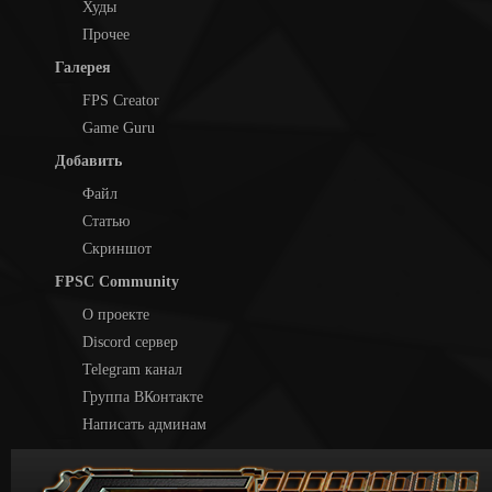
Худы
Прочее
Галерея
FPS Creator
Game Guru
Добавить
Файл
Статью
Скриншот
FPSC Community
О проекте
Discord сервер
Telegram канал
Группа ВКонтакте
Написать админам