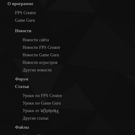
О программе
FPS Creator
Game Guru
Новости
Новости сайта
Новости FPS Creator
Новости Game Guru
Новости игростроя
Другие новости
Форум
Статьи
Уроки по FPS Creator
Уроки по Game Guru
Уроки от ๖ۣۜПpỡpờķع
Другие статьи
Файлы