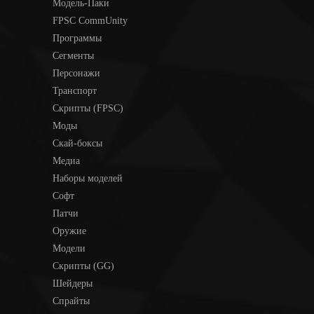
Модель-Паки
FPSC CommUnity
Программы
Сегменты
Персонажи
Транспорт
Скрипты (FPSC)
Моды
Скай-боксы
Медиа
Наборы моделей
Софт
Патчи
Оружие
Модели
Скрипты (GG)
Шейдеры
Спрайты