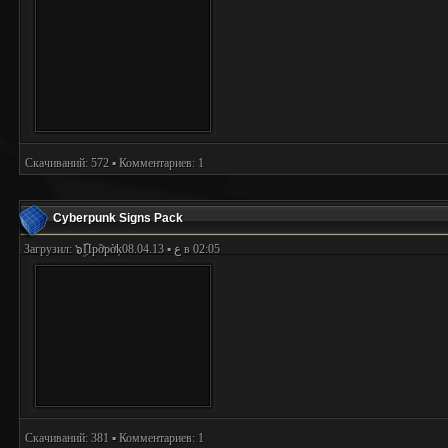
Скачиваний: 572 ▪ Комментариев: 1
Cyberpunk Signs Pack
Загрузил:
๖ۣۜПpỡpờķع
▪ 08.04.13 в 02:05
Скачиваний: 381 ▪ Комментариев: 1