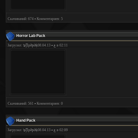
Скачиваний: 674 ▪ Комментариев: 5
Horror Lab Pack
Загрузил:
๖ۣۜПpỡpờķع
▪ 08.04.13 в 02:11
Скачиваний: 561 ▪ Комментариев: 0
Hand Pack
Загрузил:
๖ۣۜПpỡpờķع
▪ 08.04.13 в 02:09