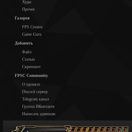
Худы
Прочее
Галерея
FPS Creator
Game Guru
Добавить
Файл
Статью
Скриншот
FPSC Community
О проекте
Discord сервер
Telegram канал
Группа ВКонтакте
Написать админам