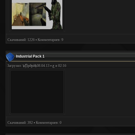
Скачиваний: 1226 ▪ Комментариев: 9
Industrial Pack 1
Загрузил:
๖ۣۜПpỡpờķع
▪ 08.04.13 в 02:16
Скачиваний: 392 ▪ Комментариев: 0