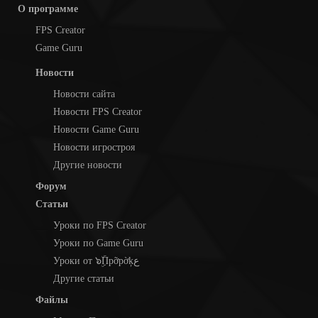
О программе
FPS Creator
Game Guru
Новости
Новости сайта
Новости FPS Creator
Новости Game Guru
Новости игростроя
Другие новости
Форум
Статьи
Уроки по FPS Creator
Уроки по Game Guru
Уроки от ๖ۣۜПpỡpờķع
Другие статьи
Файлы