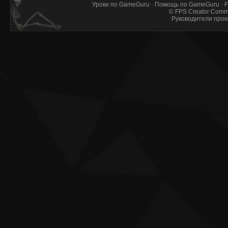
Уроки по GameGuru
·
Помощь по GameGuru
·
F
©
FPS Creator Comm
Руководители прое