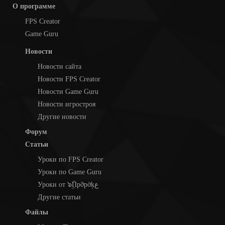
О программе
FPS Creator
Game Guru
Новости
Новости сайта
Новости FPS Creator
Новости Game Guru
Новости игростроя
Другие новости
Форум
Статьи
Уроки по FPS Creator
Уроки по Game Guru
Уроки от ๖ۣۜПpỡpờķع
Другие статьи
Файлы