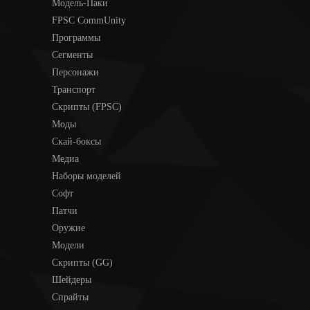
Модель-Паки
FPSC CommUnity
Программы
Сегменты
Персонажи
Транспорт
Скрипты (FPSC)
Моды
Скай-боксы
Медиа
Наборы моделей
Софт
Патчи
Оружие
Модели
Скрипты (GG)
Шейдеры
Спрайты