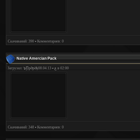
Скачиваний: 390 ▪ Комментариев: 0
Native Amercian Pack
Загрузил:
๖ۣۜПpỡpờķع
▪ 08.04.13 в 02:00
Скачиваний: 348 ▪ Комментариев: 0