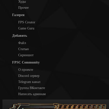
Худы
Прочее
Галерея
FPS Creator
Game Guru
Добавить
Файл
Статью
Скриншот
FPSC Community
О проекте
Discord сервер
Telegram канал
Группа ВКонтакте
Написать админам