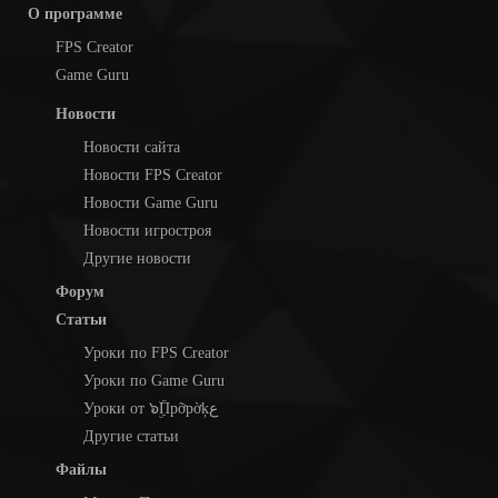
О программе
FPS Creator
Game Guru
Новости
Новости сайта
Новости FPS Creator
Новости Game Guru
Новости игростроя
Другие новости
Форум
Статьи
Уроки по FPS Creator
Уроки по Game Guru
Уроки от ๖ۣۜПpỡpờķع
Другие статьи
Файлы