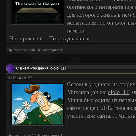
британского интерната под н
для которого жизнь в нем 
испытанием, но он смог выч
памяти.
На сорокалет
...
Читать дальше »
Просмотров: 4138 · Комментариев: 10
С Днем Рождения, ololo_11!
22.12.16 в 01:56
Сегодня у одного из стари
Михаила (он же
ololo_11
) 
Миша был одним из первых
сайте и еще с 2012 года яв
участником сайта.
...
Читать
Просмотров: 2827 · Комментариев: 1