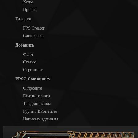
Худы
Прочее
Галерея
FPS Creator
Game Guru
Добавить
Файл
Статью
Скриншот
FPSC Community
О проекте
Discord сервер
Telegram канал
Группа ВКонтакте
Написать админам