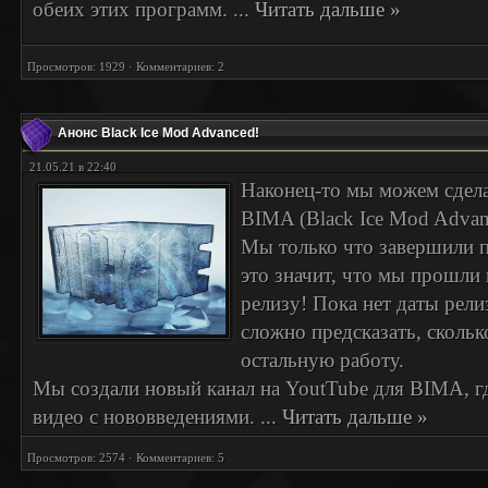
обеих этих программ.
...
Читать дальше »
Просмотров: 1929 · Комментариев: 2
Анонс Black Ice Mod Advanced!
21.05.21 в 22:40
Наконец-то мы можем сдела
BIMA (Black Ice Mod Advan
Мы только что завершили п
это значит, что мы прошли
релизу! Пока нет даты релиз
сложно предсказать, скольк
остальную работу.
Мы создали новый канал на YoutTube для BIMA, г
видео с нововведениями.
...
Читать дальше »
Просмотров: 2574 · Комментариев: 5