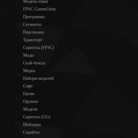
Модель-Паки
FPSC CommUnity
Программы
Сегменты
Персонажи
Транспорт
Скрипты (FPSC)
Моды
Скай-боксы
Медиа
Наборы моделей
Софт
Патчи
Оружие
Модели
Скрипты (GG)
Шейдеры
Спрайты