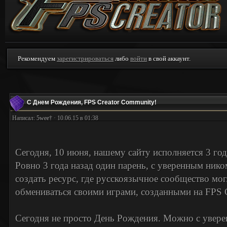
Рекомендуем
зарегистрироваться
либо
войти
в свой аккаунт.
С Днем Рождения, FPS Creator Community!
Написал:
5wee†
· 10.06.15 в 01:38
Сегодня, 10 июня, нашему сайту исполняется 3 год
Ровно 3 года назад один парень, с уверенным ником - ๖ۣۜ
создать ресурс, где русскоязычное сообщество мо
обмениваться своими играми, созданными на FPS C
Сегодня не просто День Рождения. Можно с увере