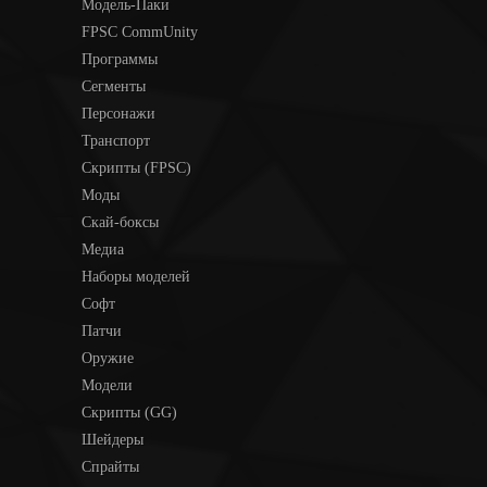
Модель-Паки
FPSC CommUnity
Программы
Сегменты
Персонажи
Транспорт
Скрипты (FPSC)
Моды
Скай-боксы
Медиа
Наборы моделей
Софт
Патчи
Оружие
Модели
Скрипты (GG)
Шейдеры
Спрайты