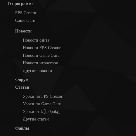
О программе
FPS Creator
Game Guru
Новости
Новости сайта
Новости FPS Creator
Новости Game Guru
Новости игростроя
Другие новости
Форум
Статьи
Уроки по FPS Creator
Уроки по Game Guru
Уроки от ๖ۣۜПpỡpờķع
Другие статьи
Файлы