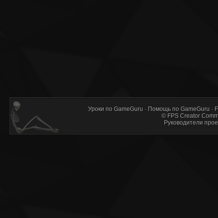
Уроки по GameGuru
·
Помощь по GameGuru
·
F
©
FPS Creator Comm
Руководители прое