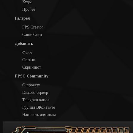
Худы
Прочее
Галерея
FPS Creator
Game Guru
Добавить
Файл
Статью
Скриншот
FPSC Community
О проекте
Discord сервер
Telegram канал
Группа ВКонтакте
Написать админам