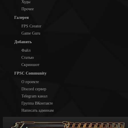
Худы
Прочее
Галерея
FPS Creator
Game Guru
Добавить
Файл
Статью
Скриншот
FPSC Community
О проекте
Discord сервер
Telegram канал
Группа ВКонтакте
Написать админам