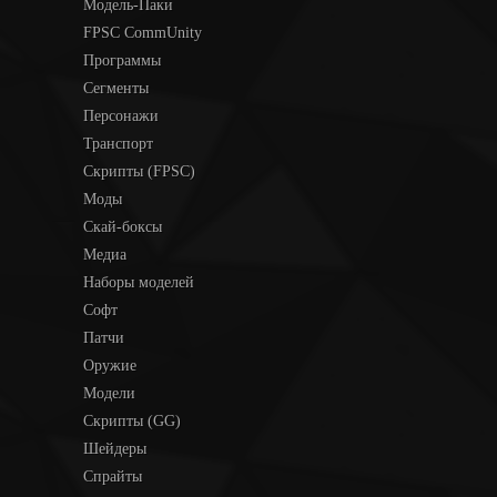
Модель-Паки
FPSC CommUnity
Программы
Сегменты
Персонажи
Транспорт
Скрипты (FPSC)
Моды
Скай-боксы
Медиа
Наборы моделей
Софт
Патчи
Оружие
Модели
Скрипты (GG)
Шейдеры
Спрайты