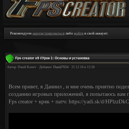
Рекомендуем
зарегистрироваться
либо
войти
в свой аккаунт.
Fps creator x9 #Урок 1: Основы и установка
Автор: Daniil Konev · Добавил:
Daniil7654
· 21.12.16 в 13:26
Всем привет, я Даниил , и мне очень приятно поде
созданию игровых приложений, я попытаюсь вам 
Fps creator + кряк + патч: https://yadi.sk/d/HPlzzD