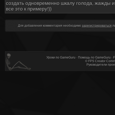
создать одновременно шкалу голода, жажды 
все это к примеру!))
Для добавления комментария необходимо
зарегистрироваться
л
Уроки по GameGuru
·
Помощь по GameGuru
·
F
©
FPS Creator Comm
Руководители прое