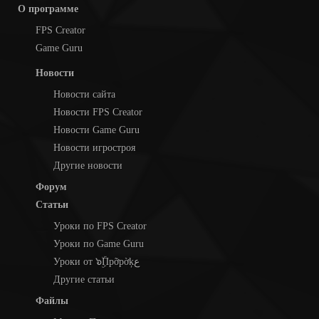
О программе
FPS Creator
Game Guru
Новости
Новости сайта
Новости FPS Creator
Новости Game Guru
Новости игростроя
Другие новости
Форум
Статьи
Уроки по FPS Creator
Уроки по Game Guru
Уроки от ๖ۣۜПpỡpờķع
Другие статьи
Файлы