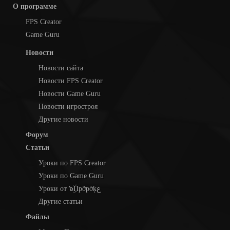
О программе
FPS Creator
Game Guru
Новости
Новости сайта
Новости FPS Creator
Новости Game Guru
Новости игростроя
Другие новости
Форум
Статьи
Уроки по FPS Creator
Уроки по Game Guru
Уроки от ๖ۣۜПpỡpờķع
Другие статьи
Файлы