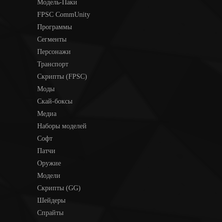
Модель-Паки
FPSC CommUnity
Программы
Сегменты
Персонажи
Транспорт
Скрипты (FPSC)
Моды
Скай-боксы
Медиа
Наборы моделей
Софт
Патчи
Оружие
Модели
Скрипты (GG)
Шейдеры
Спрайты