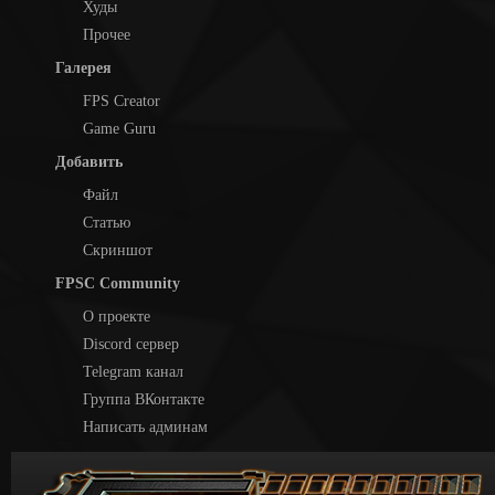
Худы
Прочее
Галерея
FPS Creator
Game Guru
Добавить
Файл
Статью
Скриншот
FPSC Community
О проекте
Discord сервер
Telegram канал
Группа ВКонтакте
Написать админам