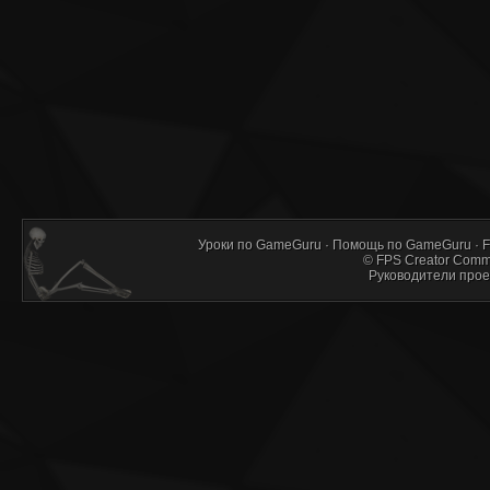
Уроки по GameGuru
·
Помощь по GameGuru
·
F
©
FPS Creator Comm
Руководители прое