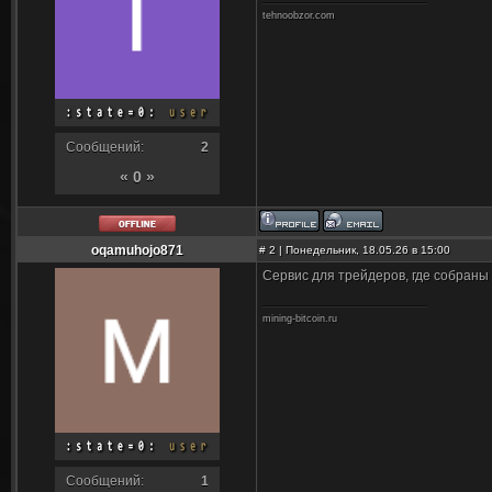
tehnoobzor.com
Сообщений:
2
« 0 »
oqamuhojo871
#
2
| Понедельник, 18.05.26 в 15:00
Сервис для трейдеров, где собраны
mining-bitcoin.ru
Сообщений:
1