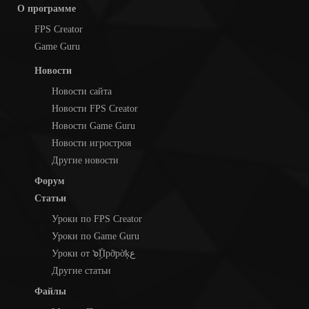
О программе
FPS Creator
Game Guru
Новости
Новости сайта
Новости FPS Creator
Новости Game Guru
Новости игростроя
Другие новости
Форум
Статьи
Уроки по FPS Creator
Уроки по Game Guru
Уроки от ๖ۣۜПpỡpờķع
Другие статьи
Файлы