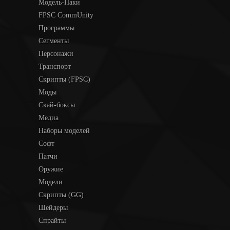
Модель-Паки
FPSC CommUnity
Программы
Сегменты
Персонажи
Транспорт
Скрипты (FPSC)
Моды
Скай-боксы
Медиа
Наборы моделей
Софт
Патчи
Оружие
Модели
Скрипты (GG)
Шейдеры
Спрайты