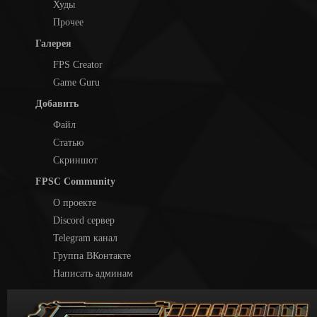
Худы
Прочее
Галерея
FPS Creator
Game Guru
Добавить
Файл
Статью
Скриншот
FPSC Community
О проекте
Discord сервер
Telegram канал
Группа ВКонтакте
Написать админам