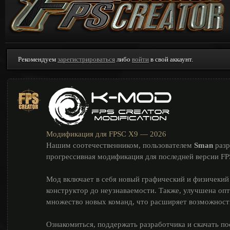
Рекомендуем
зарегистрироваться
либо
войти
в свой аккаунт.
Модификация для FPSC X9 — 2026
Нашим соотечественником, пользователем
Sman
разр
прогрессивная модификация для последней версии FPS
Мод включает в себя новый графический и физичекий
конструктор до неузнаваемости. Также, улучшена оп
множество новых команд, что расширяет возможности
Ознакомиться, поддержать разработчика и скачать 