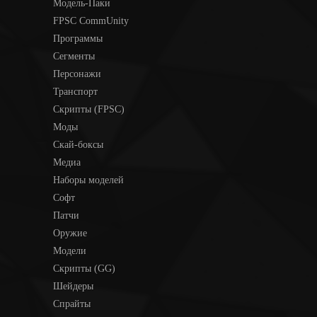
Модель-Паки
FPSC CommUnity
Программы
Сегменты
Персонажи
Транспорт
Скрипты (FPSC)
Моды
Скай-боксы
Медиа
Наборы моделей
Софт
Патчи
Оружие
Модели
Скрипты (GG)
Шейдеры
Спрайты