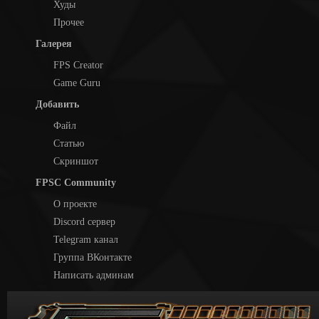
Худы
Прочее
Галерея
FPS Creator
Game Guru
Добавить
Файл
Статью
Скриншот
FPSC Community
О проекте
Discord сервер
Telegram канал
Группа ВКонтакте
Написать админам