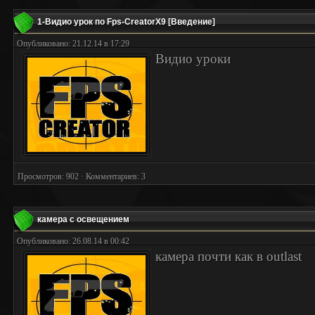
1-Видио урок пo Fps-CreatorX9 [Введение]
Опубликовано: 21.12.14 в 17:29
Видио уроки
Просмотров: 902 · Комментариев: 3
камера с освещением
Опубликовано: 26.08.14 в 00:42
камера почти как в outlast