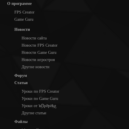
О программе
FPS Creator
Game Guru
Новости
Новости сайта
Новости FPS Creator
Новости Game Guru
Новости игростроя
Другие новости
Форум
Статьи
Уроки по FPS Creator
Уроки по Game Guru
Уроки от ๖ۣۜПpỡpờķع
Другие статьи
Файлы